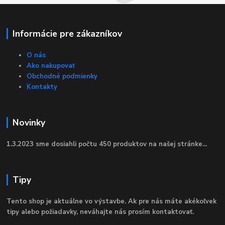
Informácie pre zákazníkov
O nás
Ako nakupovať
Obchodné podmienky
Kontakty
Novinky
1.3.2023 sme dosiahli počtu 450 produktov na našej stránke...
Tipy
Tento shop je aktuálne vo výstavbe. Ak pre nás máte akékoľvek
tipy alebo požiadavky, neváhajte nás prosím kontaktovať.