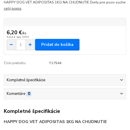
HAPPY DOG VET ADIPOSITAS 1KG NA CHUDNUTIE Diety pre psov suche
celý popis
6,20 €
/
ks
5,04 €
bez DPH
Pridať do košíka
Číslo produktu:
T17546
Kompletné špecifikácie
Komentáre
0
Kompletné špecifikácie
HAPPY DOG VET ADIPOSITAS 1KG NA CHUDNUTIE