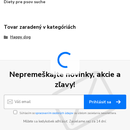
Diety pre psov suche
Tovar zaradený v kategóriách
Happy dog
Nepremeškajte novinky, akcie a
zľavy!
Prihlásiť sa
Súhlasím so
spracovaním osobných údajov
za účelom zasielania newslettera.
Môžete sa kedykoľvek odhlásiť. Zasielame raz za 14 dní.