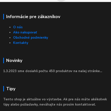
Informácie pre zákazníkov
O nás
Ako nakupovať
Obchodné podmienky
Kontakty
Novinky
1.3.2023 sme dosiahli počtu 450 produktov na našej stránke...
Tipy
Tento shop je aktuálne vo výstavbe. Ak pre nás máte akékoľvek
tipy alebo požiadavky, neváhajte nás prosím kontaktovať.