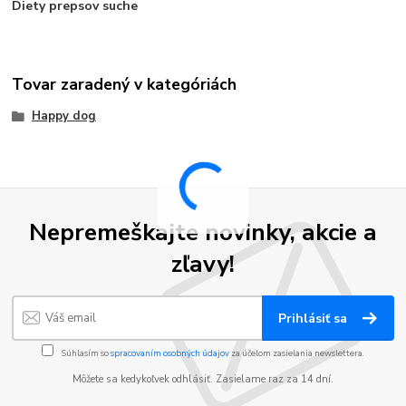
Diety prepsov suche
Tovar zaradený v kategóriách
Happy dog
Nepremeškajte novinky, akcie a
zľavy!
Prihlásiť sa
Súhlasím so
spracovaním osobných údajov
za účelom zasielania newslettera.
Môžete sa kedykoľvek odhlásiť. Zasielame raz za 14 dní.