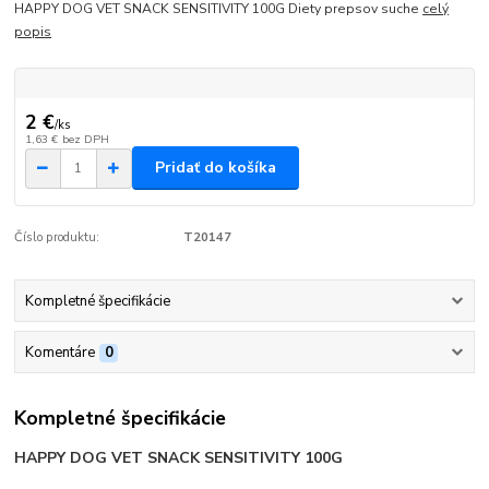
HAPPY DOG VET SNACK SENSITIVITY 100G Diety prepsov suche
celý
popis
2 €
/
ks
1,63 €
bez DPH
Pridať do košíka
Číslo produktu:
T20147
Kompletné špecifikácie
Komentáre
0
Kompletné špecifikácie
HAPPY DOG VET SNACK SENSITIVITY 100G