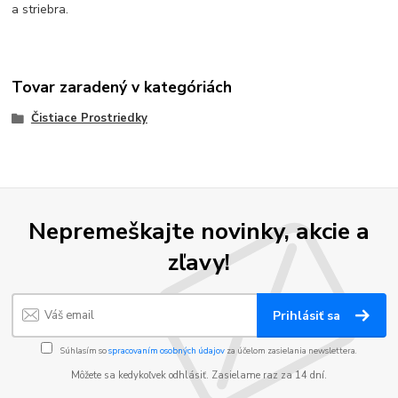
a striebra.
Tovar zaradený v kategóriách
Čistiace Prostriedky
Nepremeškajte novinky, akcie a
zľavy!
Prihlásiť sa
Súhlasím so
spracovaním osobných údajov
za účelom zasielania newslettera.
Môžete sa kedykoľvek odhlásiť. Zasielame raz za 14 dní.