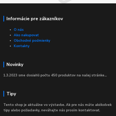
Informácie pre zákazníkov
O nás
Ako nakupovať
Obchodné podmienky
Kontakty
Novinky
1.3.2023 sme dosiahli počtu 450 produktov na našej stránke...
Tipy
Tento shop je aktuálne vo výstavbe. Ak pre nás máte akékoľvek
tipy alebo požiadavky, neváhajte nás prosím kontaktovať.