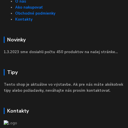
O nás
Ako nakupovať
Obchodné podmienky
Kontakty
Novinky
1.3.2023 sme dosiahli počtu 450 produktov na našej stránke...
Tipy
Tento shop je aktuálne vo výstavbe. Ak pre nás máte akékoľvek
tipy alebo požiadavky, neváhajte nás prosím kontaktovať.
Kontakty