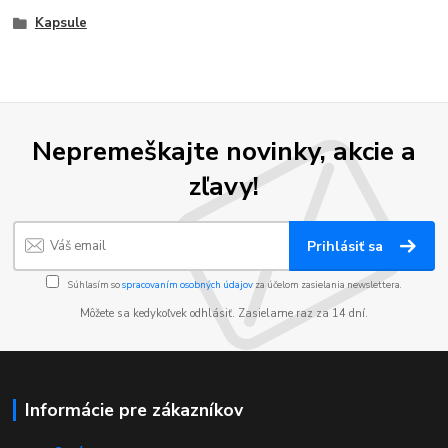
Kapsule
Nepremeškajte novinky, akcie a
zľavy!
Prihlásiť sa
Súhlasím so
spracovaním osobných údajov
za účelom zasielania newslettera.
Môžete sa kedykoľvek odhlásiť. Zasielame raz za 14 dní.
Informácie pre zákazníkov