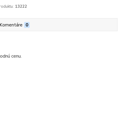
roduktu:
13222
Komentáre
0
odnú cenu.