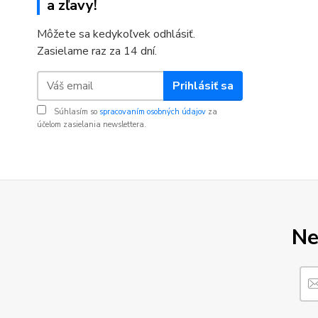
a zľavy!
Môžete sa kedykoľvek odhlásiť.
Zasielame raz za 14 dní.
Prihlásiť sa
Súhlasím so
spracovaním osobných údajov
za
účelom zasielania newslettera.
Ne