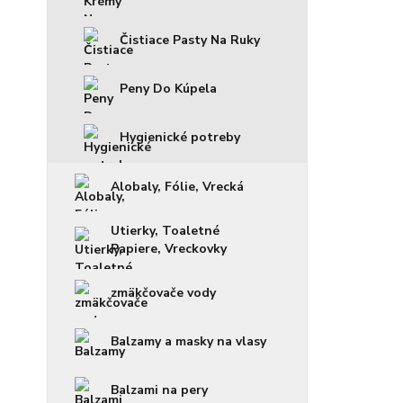
Čistiace Pasty Na Ruky
Peny Do Kúpela
Hygienické potreby
Alobaly, Fólie, Vrecká
Utierky, Toaletné
Papiere, Vreckovky
zmäkčovače vody
Balzamy a masky na vlasy
Balzami na pery