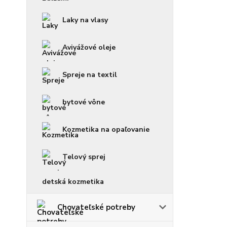
Laky na vlasy
Avivážové oleje
Spreje na textil
bytové vône
Kozmetika na opaľovanie
Telový sprej
detská kozmetika
Chovateľské potreby