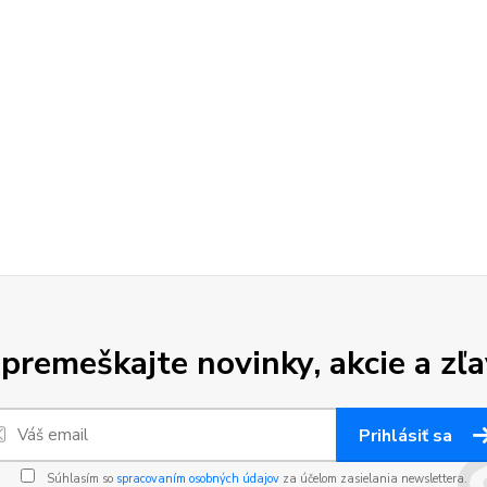
premeškajte novinky, akcie a zľa
Prihlásiť sa
Súhlasím so
spracovaním osobných údajov
za účelom zasielania newslettera.