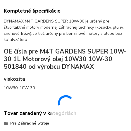
Kompletné špecifikácie
DYNAMAX M4T GARDENS SUPER 10W-30 je určený pre
štvortaktné motory modernej záhradnej techniky (kosačky, pluhy,
snehové frézy). Je tiež určený pre benzínové motory s alebo bez
katalyzátora.
OE čísla pre M4T GARDENS SUPER 10W-
30 1L Motorový olej 10W30 10W-30
501840 od výrobcu DYNAMAX
viskozita
10W30, 10W-30
Tovar zaradený v kategóriách
Pre Záhradné Stroje