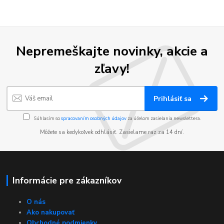
Nepremeškajte novinky, akcie a
zľavy!
Prihlásiť sa
Súhlasím so
spracovaním osobných údajov
za účelom zasielania newslettera.
Môžete sa kedykoľvek odhlásiť. Zasielame raz za 14 dní.
Informácie pre zákazníkov
O nás
Ako nakupovať
Obchodné podmienky