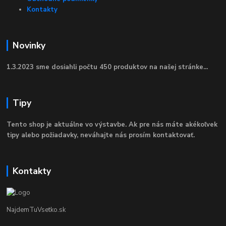
Kontakty
Novinky
1.3.2023 sme dosiahli počtu 450 produktov na našej stránke...
Tipy
Tento shop je aktuálne vo výstavbe. Ak pre nás máte akékoľvek
tipy alebo požiadavky, neváhajte nás prosím kontaktovať.
Kontakty
NajdemTuVsetko.sk