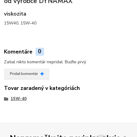
od výrobce DYNAMAX
viskozita
15W40, 15W-40
Komentáre
0
Zatial nikto komentár nepridal. Buďte prvý.
Pridať komentár
Tovar zaradený v kategóriách
15W-40