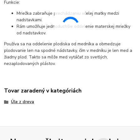
Funkcie:
Mriežka zabraňuje prechádzaniu včelej matky medzi
nadstavkami.
Rám umožňuje jednoduchšie oddelenie materskej mriežky
od nadstavkov.
Používa sa na oddelenie plodiska od medníka a obmedzuje
plodovanie len na spodné nádstavky, čím v medníku je len med a
žiadny plod. Takto sa môže med vytáčať zo svetlých,
nezaplodovaných plástov.
Tovar zaradený v kategóriách
Úle z dreva