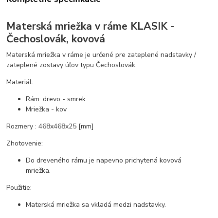
Materská mriežka v ráme KLASIK -
Čechoslovák, kovová
Materská mriežka v ráme je určené pre zateplené nadstavky /
zateplené zostavy úľov typu Čechoslovák.
Materiál:
Rám: drevo - smrek
Mriežka - kov
Rozmery : 468x468x25 [mm]
Zhotovenie:
Do dreveného rámu je napevno prichytená kovová
mriežka.
Použitie:
Materská mriežka sa vkladá medzi nadstavky.