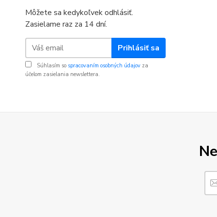
Môžete sa kedykoľvek odhlásiť.
Zasielame raz za 14 dní.
Prihlásiť sa
Súhlasím so
spracovaním osobných údajov
za
účelom zasielania newslettera.
Ne