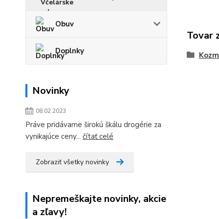
Obuv
Tovar 
Doplnky
Kozme
Novinky
08.02.2023
Práve pridávame širokú škálu drogérie za
vynikajúce ceny...
čítať celé
Zobraziť všetky novinky
Nepremeškajte novinky, akcie
a zľavy!