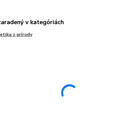
zaradený v kategóriách
tika z prírody