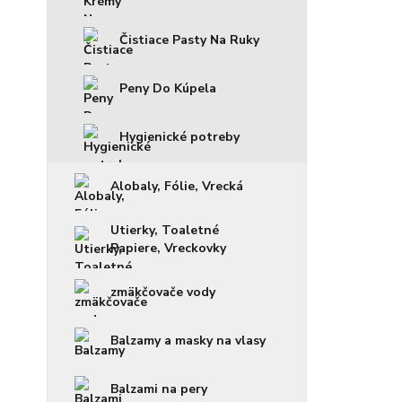
Čistiace Pasty Na Ruky
Peny Do Kúpela
Hygienické potreby
Alobaly, Fólie, Vrecká
Utierky, Toaletné
Papiere, Vreckovky
zmäkčovače vody
Balzamy a masky na vlasy
Balzami na pery