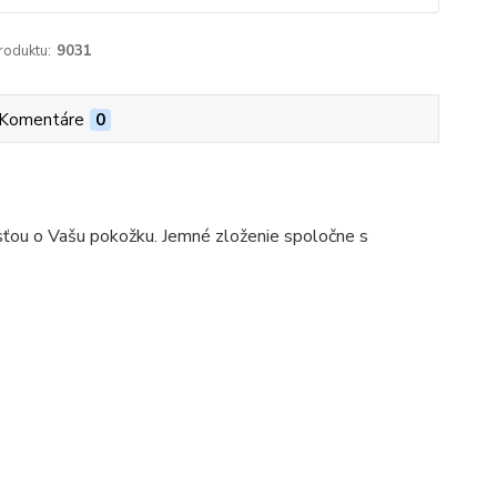
roduktu:
9031
Komentáre
0
ťou o Vašu pokožku. Jemné zloženie spoločne s