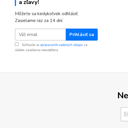
a zľavy!
Môžete sa kedykoľvek odhlásiť.
Zasielame raz za 14 dní.
Prihlásiť sa
Súhlasím so
spracovaním osobných údajov
za
účelom zasielania newslettera.
Ne