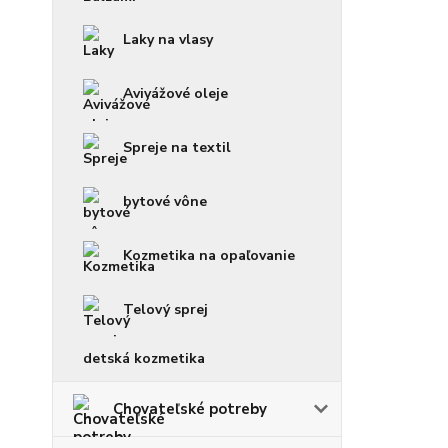
Laky na vlasy
Avivážové oleje
Spreje na textil
bytové vône
Kozmetika na opaľovanie
Telový sprej
detská kozmetika
Chovateľské potreby