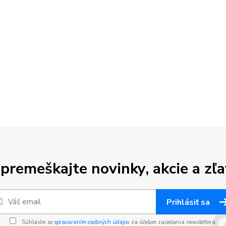
premeškajte novinky, akcie a zľa
Prihlásiť sa
Súhlasím so
spracovaním osobných údajov
za účelom zasielania newslettera.