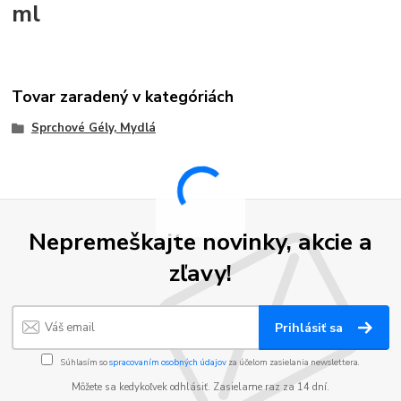
ml
Tovar zaradený v kategóriách
Sprchové Gély, Mydlá
Nepremeškajte novinky, akcie a
zľavy!
Prihlásiť sa
Súhlasím so
spracovaním osobných údajov
za účelom zasielania newslettera.
Môžete sa kedykoľvek odhlásiť. Zasielame raz za 14 dní.