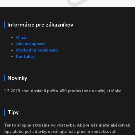
Informácie pre zákazníkov
O nás
Ako nakupovať
Obchodné podmienky
Kontakty
Novinky
1.3.2023 sme dosiahli počtu 450 produktov na našej stránke...
Tipy
Tento shop je aktuálne vo výstavbe. Ak pre nás máte akékoľvek
tipy alebo požiadavky, neváhajte nás prosím kontaktovať.