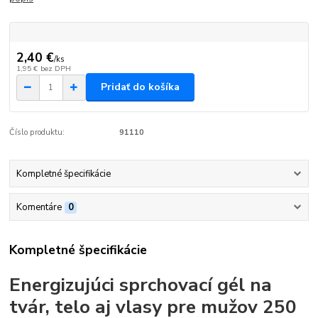
2,40 €
/
ks
1,95 €
bez DPH
Pridať do košíka
Číslo produktu:
91110
Kompletné špecifikácie
Komentáre
0
Kompletné špecifikácie
Energizujúci sprchovací gél na
tvár, telo aj vlasy pre mužov 250