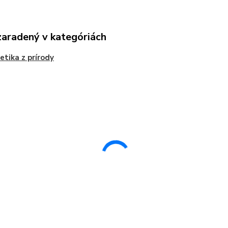
zaradený v kategóriách
tika z prírody