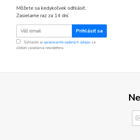
Môžete sa kedykoľvek odhlásiť.
Zasielame raz za 14 dní.
Prihlásiť sa
Súhlasím so
spracovaním osobných údajov
za
účelom zasielania newslettera.
Ne