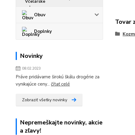
Obuv
Tovar 
Doplnky
Kozme
Novinky
08.02.2023
Práve pridávame širokú škálu drogérie za
vynikajúce ceny...
čítať celé
Zobraziť všetky novinky
Nepremeškajte novinky, akcie
a zľavy!