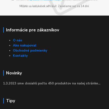
Môžete sa kedykoľvek odhlásiť. Zasielame raz za 14 dní.
Informácie pre zákazníkov
O nás
Ako nakupovať
Obchodné podmienky
Kontakty
Novinky
1.3.2023 sme dosiahli počtu 450 produktov na našej stránke...
Tipy