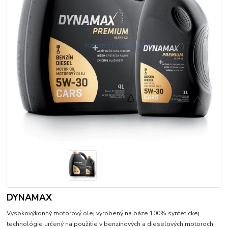
DYNAMAX
Vysokovýkonný motorový olej vyrobený na báze 100% syntetickej
technológie určený na použitie v benzínových a dieselových motoroch