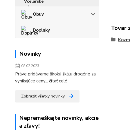
Obuv
Tovar 
Doplnky
Kozme
Novinky
08.02.2023
Práve pridávame širokú škálu drogérie za
vynikajúce ceny...
čítať celé
Zobraziť všetky novinky
Nepremeškajte novinky, akcie
a zľavy!