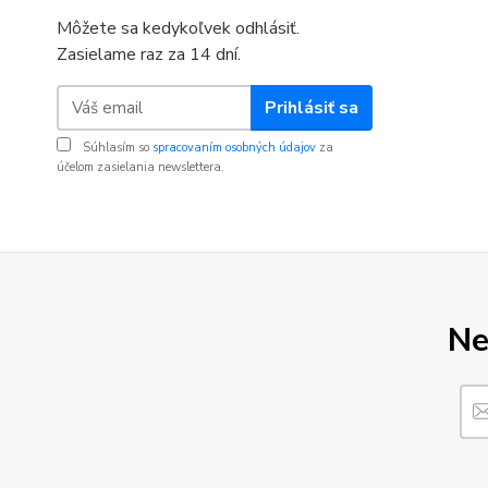
Môžete sa kedykoľvek odhlásiť.
Zasielame raz za 14 dní.
Prihlásiť sa
Súhlasím so
spracovaním osobných údajov
za
účelom zasielania newslettera.
Ne