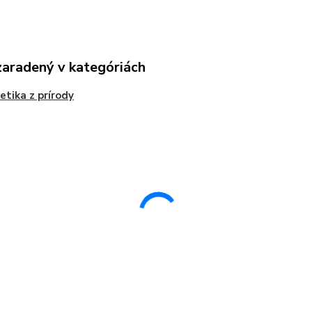
zaradený v kategóriách
tika z prírody