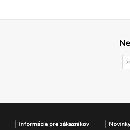
Ne
Informácie pre zákazníkov
Novink