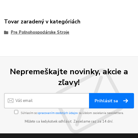
Tovar zaradený v kategóriách
Pre Poľnohospodárske Stroje
Nepremeškajte novinky, akcie a
zľavy!
Prihlásiť sa
Súhlasím so
spracovaním osobných údajov
za účelom zasielania newslettera.
Môžete sa kedykoľvek odhlásiť. Zasielame raz za 14 dní.