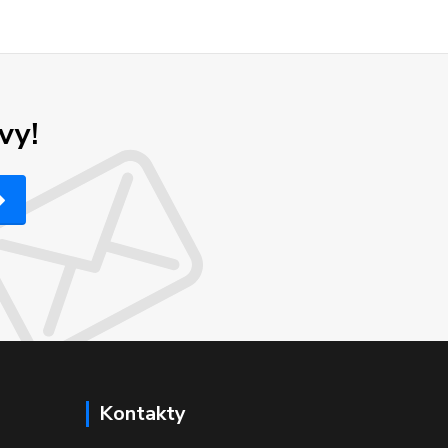
vy!
Kontakty