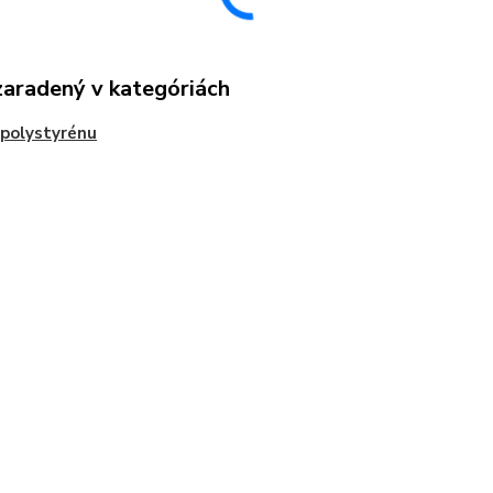
zaradený v kategóriách
 polystyrénu