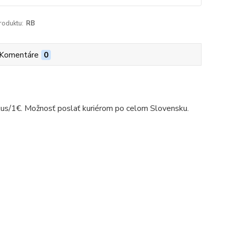
roduktu:
RB
Komentáre
0
kus/1€. Možnosť poslať kuriérom po celom Slovensku.