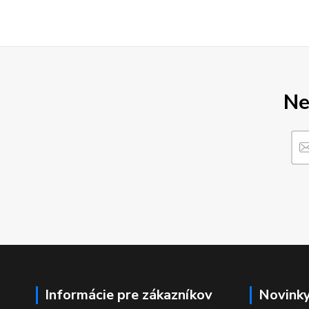
Ne
Informácie pre zákazníkov
Novink