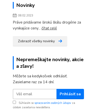
Novinky
08.02.2023
Práve pridávame širokú škálu drogérie za
vynikajúce ceny...
čítať celé
Zobraziť všetky novinky
Nepremeškajte novinky, akcie
a zľavy!
Môžete sa kedykoľvek odhlásiť.
Zasielame raz za 14 dní.
Prihlásiť sa
Súhlasím so
spracovaním osobných údajov
za
účelom zasielania newslettera.