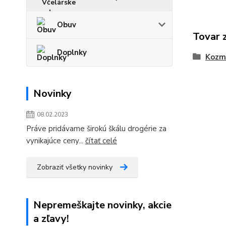
Obuv
Tovar 
Doplnky
Kozme
Novinky
08.02.2023
Práve pridávame širokú škálu drogérie za
vynikajúce ceny...
čítať celé
Zobraziť všetky novinky
Nepremeškajte novinky, akcie
a zľavy!