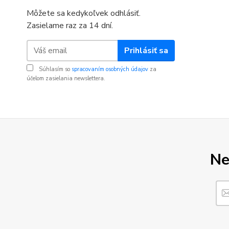
Môžete sa kedykoľvek odhlásiť.
Zasielame raz za 14 dní.
Prihlásiť sa
Súhlasím so
spracovaním osobných údajov
za
účelom zasielania newslettera.
Ne