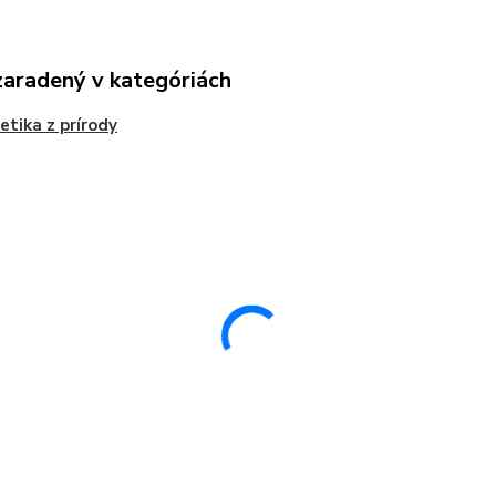
zaradený v kategóriách
tika z prírody