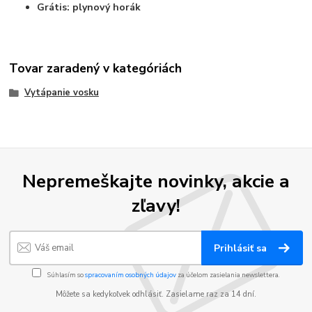
Grátis: plynový horák
Tovar zaradený v kategóriách
Vytápanie vosku
Nepremeškajte novinky, akcie a
zľavy!
Prihlásiť sa
Súhlasím so
spracovaním osobných údajov
za účelom zasielania newslettera.
Môžete sa kedykoľvek odhlásiť. Zasielame raz za 14 dní.