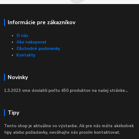
Informácie pre zákazníkov
O nás
Ako nakupovať
Obchodné podmienky
Kontakty
Novinky
1.3.2023 sme dosiahli počtu 450 produktov na našej stránke...
Tipy
Tento shop je aktuálne vo výstavbe. Ak pre nás máte akékoľvek
tipy alebo požiadavky, neváhajte nás prosím kontaktovať.