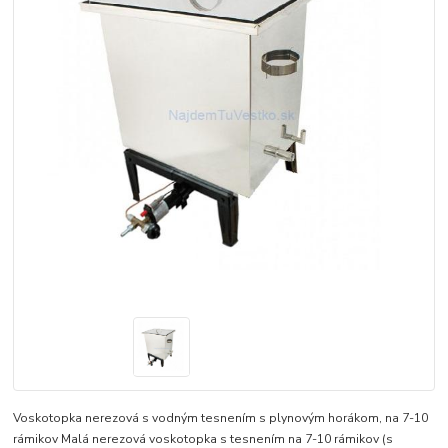
Voskotopka nerezová s vodným tesnením s plynovým horákom, na 7-10
rámikov Malá nerezová voskotopka s tesnením na 7-10 rámikov (s