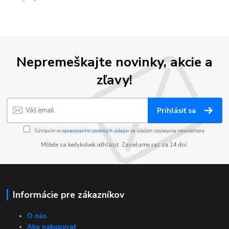
Nepremeškajte novinky, akcie a
zľavy!
Prihlásiť sa
Súhlasím so
spracovaním osobných údajov
za účelom zasielania newslettera.
Môžete sa kedykoľvek odhlásiť. Zasielame raz za 14 dní.
Informácie pre zákazníkov
O nás
Ako nakupovať