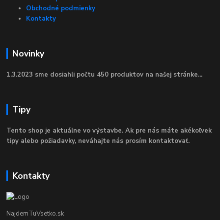
Obchodné podmienky
Kontakty
Novinky
1.3.2023 sme dosiahli počtu 450 produktov na našej stránke...
Tipy
Tento shop je aktuálne vo výstavbe. Ak pre nás máte akékoľvek
tipy alebo požiadavky, neváhajte nás prosím kontaktovať.
Kontakty
NajdemTuVsetko.sk