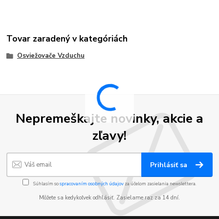
Tovar zaradený v kategóriách
Osviežovače Vzduchu
Nepremeškajte novinky, akcie a
zľavy!
Prihlásiť sa
Súhlasím so
spracovaním osobných údajov
za účelom zasielania newslettera.
Môžete sa kedykoľvek odhlásiť. Zasielame raz za 14 dní.