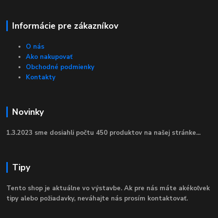
Informácie pre zákazníkov
O nás
Ako nakupovať
Obchodné podmienky
Kontakty
Novinky
1.3.2023 sme dosiahli počtu 450 produktov na našej stránke...
Tipy
Tento shop je aktuálne vo výstavbe. Ak pre nás máte akékoľvek
tipy alebo požiadavky, neváhajte nás prosím kontaktovať.